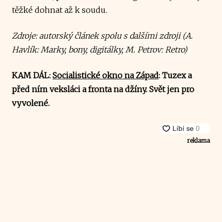
těžké dohnat až k soudu.
Zdroje: autorský článek spolu s dalšími zdroji (A.
Havlík: Marky, bony, digitálky, M. Petrov: Retro)
KAM DÁL:
Socialistické okno na Západ
: Tuzex a
před ním veksláci a fronta na džíny. Svět jen pro
vyvolené.
reklama