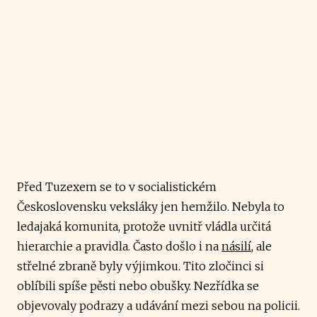
Před Tuzexem se to v socialistickém
Československu veksláky jen hemžilo. Nebyla to
ledajaká komunita, protože uvnitř vládla určitá
hierarchie a pravidla. Často došlo i na
násilí
, ale
střelné zbraně byly výjimkou. Tito zločinci si
oblíbili spíše pěsti nebo obušky. Nezřídka se
objevovaly podrazy a udávání mezi sebou na policii.