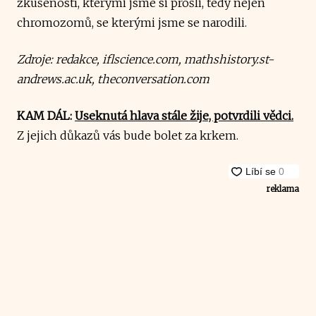
zkušeností, kterými jsme si prošli, tedy nejen
chromozomů, se kterými jsme se narodili.
Zdroje: redakce, iflscience.com, mathshistory.st-
andrews.ac.uk, theconversation.com
KAM DÁL:
Useknutá hlava stále žije, potvrdili vědci.
Z jejich důkazů vás bude bolet za krkem.
reklama