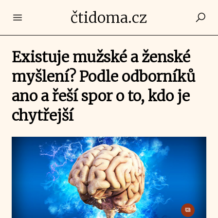
čtidoma.cz
Open main menu
Existuje mužské a ženské
myšlení? Podle odborníků
ano a řeší spor o to, kdo je
chytřejší