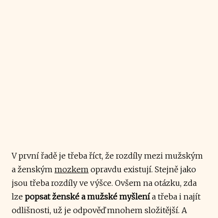
V první řadě je třeba říct, že rozdíly mezi mužským
a ženským
mozkem
opravdu existují. Stejně jako
jsou třeba rozdíly ve výšce. Ovšem na otázku, zda
lze
popsat ženské a mužské myšlení
a třeba i najít
odlišnosti, už je odpověď mnohem složitější. A