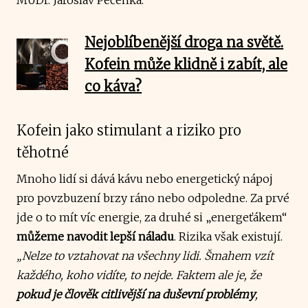
Nejoblíbenější droga na světě.
Kofein může klidně i zabít, ale
co káva?
Kofein jako stimulant a riziko pro
těhotné
Mnoho lidí si dává kávu nebo energetický nápoj
pro povzbuzení brzy ráno nebo odpoledne. Za prvé
jde o to mít víc energie, za druhé si „energeťákem“
můžeme navodit lepší náladu
. Rizika však existují.
„Nelze to vztahovat na všechny lidi. Šmahem vzít
každého, koho vidíte, to nejde. Faktem ale je, že
pokud je člověk citlivější na duševní problémy
,