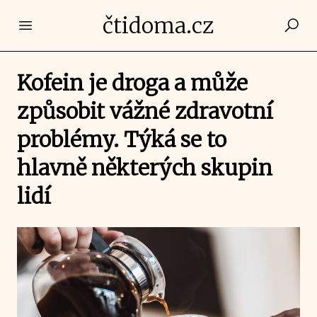
čtidoma.cz
Open main menu
Kofein je droga a může
způsobit vážné zdravotní
problémy. Týká se to
hlavně některých skupin
lidí