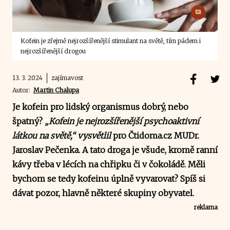
Kofein je zřejmě nejrozšířenější stimulant na světě, tím pádem i
nejrozšířenější drogou
13. 3. 2024
zajímavost
Autor:
Martin Chalupa
Je kofein pro lidský organismus dobrý, nebo
špatný?
„Kofein je nejrozšířenější psychoaktivní
látkou na světě,“ vysvětlil
pro Čtidoma.cz MUDr.
Jaroslav Pečenka. A tato droga je všude, kromě ranní
kávy třeba v lécích na chřipku či v čokoládě. Měli
bychom se tedy kofeinu úplně vyvarovat? Spíš si
dávat pozor, hlavně některé skupiny obyvatel.
reklama