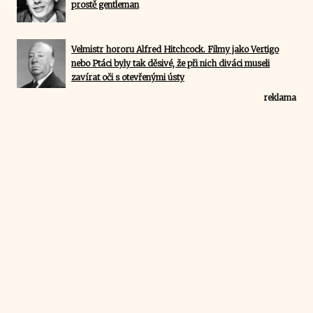
prostě gentleman
Velmistr hororu Alfred Hitchcock. Filmy jako Vertigo
nebo Ptáci byly tak děsivé, že při nich diváci museli
zavírat oči s otevřenými ústy
reklama