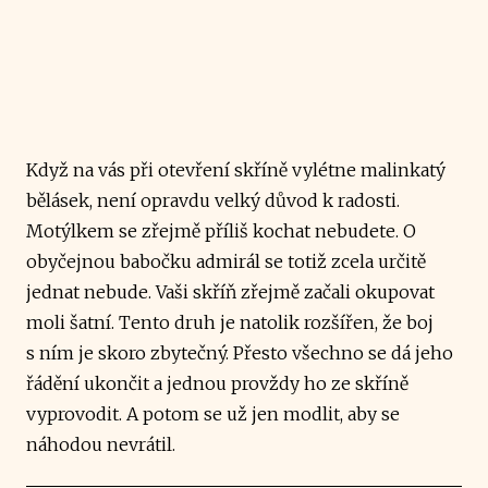
Když na vás při otevření skříně vylétne malinkatý
bělásek, není opravdu velký důvod k radosti.
Motýlkem se zřejmě příliš kochat nebudete. O
obyčejnou babočku admirál se totiž zcela určitě
jednat nebude. Vaši skříň zřejmě začali okupovat
moli šatní. Tento druh je natolik rozšířen, že boj
s ním je skoro zbytečný. Přesto všechno se dá jeho
řádění ukončit a jednou provždy ho ze skříně
vyprovodit. A potom se už jen modlit, aby se
náhodou nevrátil.