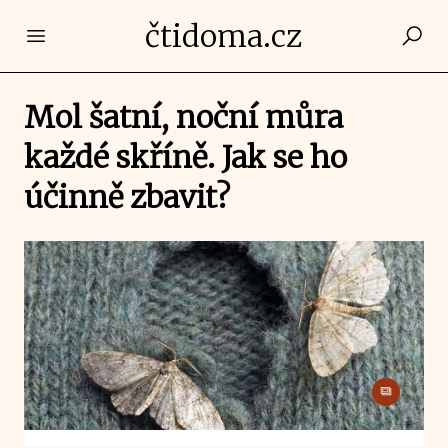
čtidoma.cz
Open main menu
Mol šatní, noční můra
každé skříně. Jak se ho
účinně zbavit?