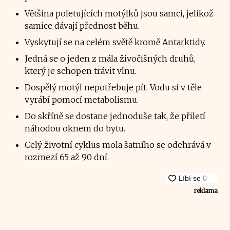
Většina poletujících motýlků jsou samci, jelikož
samice dávají přednost běhu.
Vyskytují se na celém světě kromě Antarktidy.
Jedná se o jeden z mála živočišných druhů,
který je schopen trávit vlnu.
Dospělý motýl nepotřebuje pít. Vodu si v těle
vyrábí pomocí metabolismu.
Do skříně se dostane jednoduše tak, že přiletí
náhodou oknem do bytu.
Celý životní cyklus mola šatního se odehrává v
rozmezí 65 až 90 dní.
reklama