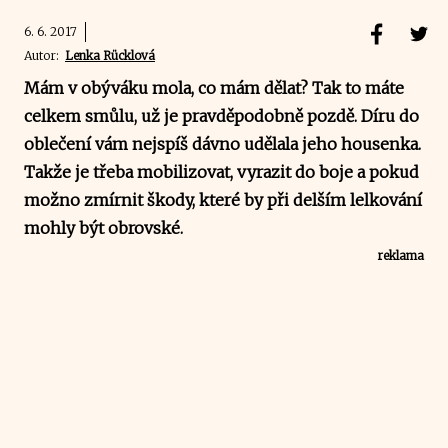
6. 6. 2017
Autor:
Lenka Rücklová
Mám v obýváku mola, co mám dělat? Tak to máte
celkem smůlu, už je pravděpodobně pozdě. Díru do
oblečení vám nejspíš dávno udělala jeho housenka.
Takže je třeba mobilizovat, vyrazit do boje a pokud
možno zmírnit škody, které by při delším lelkování
mohly být obrovské.
reklama