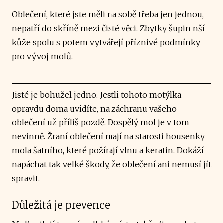
Oblečení, které jste měli na sobě třeba jen jednou,
nepatří do skříně mezi čisté věci. Zbytky šupin nší
kůže spolu s potem vytvářejí příznivé podmínky
pro vývoj molů.
Jisté je bohužel jedno. Jestli tohoto motýlka
opravdu doma uvidíte, na záchranu vašeho
oblečení už příliš pozdě. Dospělý mol je v tom
nevinně. Žraní oblečení mají na starosti housenky
mola šatního, které požírají vlnu a keratin. Dokáží
napáchat tak velké škody, že oblečení ani nemusí jít
spravit.
Důležitá je prevence