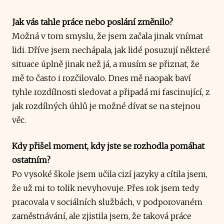
Jak vás tahle práce nebo poslání změnilo?
Možná v tom smyslu, že jsem začala jinak vnímat
lidi. Dříve jsem nechápala, jak lidé posuzují některé
situace úplně jinak než já, a musím se přiznat, že
mě to často i rozčilovalo. Dnes mě naopak baví
tyhle rozdílnosti sledovat a připadá mi fascinující, z
jak rozdílných úhlů je možné dívat se na stejnou
věc.
Kdy přišel moment, kdy jste se rozhodla pomáhat
ostatním?
Po vysoké škole jsem učila cizí jazyky a cítila jsem,
že už mi to tolik nevyhovuje. Přes rok jsem tedy
pracovala v sociálních službách, v podporovaném
zaměstnávání, ale zjistila jsem, že taková práce