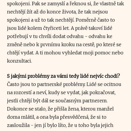
spokojeni. Pak se zamyslí a řeknou si, že vlastně tak
nechtějí žít až do konce života, že tak nejsou
spokojeni a už to tak nechtějí. Poměrně často to
jsou lidé kolem čtyřiceti let. A právě takoví lidé
potřebují v tu chvíli dodat odvahu - odvahu ke
změně nebo k prvnímu kroku na cestě, po které se
chtějí vydat. A ti mohou vyhledat moji pomoc nebo
konzultaci.
S jakými problémy za vámi tedy lidé nejvíc chodí?
Často jsou to partnerské problémy. Lidé se ocitnou
na rozcestí a neví, kudy se vydat, jak pokračovat,
jestli chtějí být dál se současným partnerem.
Dokonce se stalo, že přišla žena, kterou manžel
doma mlátil, a ona byla přesvědčená, že si to
zasloužila - jen jí bylo líto, že u toho byla jejich