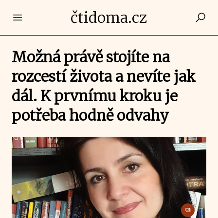
čtidoma.cz
Open main menu
Možná právě stojíte na
rozcestí života a nevíte jak
dál. K prvnímu kroku je
potřeba hodně odvahy