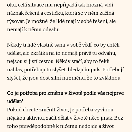
oku, celá situace mu nepřipadá tak hrozná, vidí
náznak řešení a cestičku, která se v něm začíná
rýsovat. Je možné, že lidé mají v sobě řešení, ale
nemají k němu odvahu.
Někdy ti lidé vlastně sami v sobě vědí, co by chtěli
udělat, ale zkrátka na to nemají právě tu odvahu,
nejsou si jistí cestou. Někdy stačí, aby to řekli
nahlas, potřebují to slyšet, hledají impuls. Potřebují
slyšet, že jsou dost silní na změnu, že to zvládnou.
Co je potřeba pro změnu v životě podle vás nejprve
udělat?
Pokud chcete změnit život, je potřeba vyvinou
nějakou aktivitu, začít dělat v životě něco jinak. Bez
toho pravděpodobně k ničemu nedojde a život