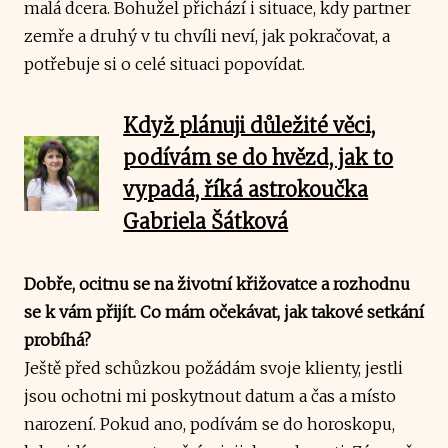
malá dcera. Bohužel přichází i situace, kdy partner
zemře a druhý v tu chvíli neví, jak pokračovat, a
potřebuje si o celé situaci popovídat.
Když plánuji důležité věci,
podívám se do hvězd, jak to
vypadá, říká astrokoučka
Gabriela Šátková
Dobře, ocitnu se na životní křižovatce a rozhodnu
se k vám přijít. Co mám očekávat, jak takové setkání
probíhá?
Ještě před schůzkou požádám svoje klienty, jestli
jsou ochotni mi poskytnout datum a čas a místo
narození. Pokud ano, podívám se do horoskopu,