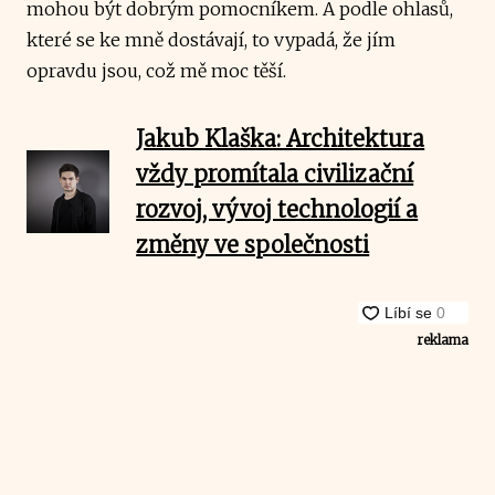
mohou být dobrým pomocníkem. A podle ohlasů,
které se ke mně dostávají, to vypadá, že jím
opravdu jsou, což mě moc těší.
Jakub Klaška: Architektura
vždy promítala civilizační
rozvoj, vývoj technologií a
změny ve společnosti
reklama