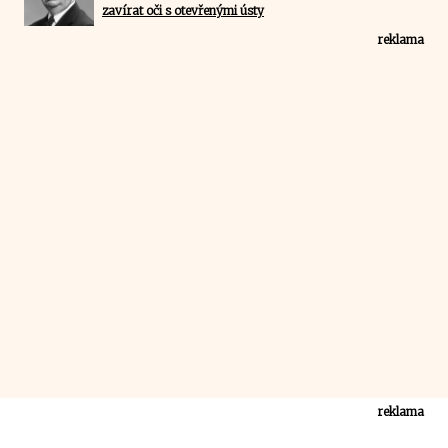
zavírat oči s otevřenými ústy
reklama
reklama