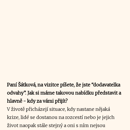
Paní Šátková, na vizitce píšete, že jste “dodavatelka
odvahy”. Jak si máme takovou nabídku představit a
hlavně - kdy za vámi přijít?
V životě přicházejí situace, kdy nastane nějaká
krize, lidé se dostanou na rozcestí nebo je jejich
život naopak stále stejný a oni s ním nejsou