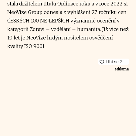
stala držitelem titulu Ordinace roku a v roce 2022 si
NeoVize Group odnesla z vyhlášení 27. ročníku cen
ČESKÝCH 100 NEJLEPŠÍCH významné ocenění v
kategorii Zdraví – vzdělání – humanita. Již více než
10 let je NeoVize hrdým nositelem osvědčení
kvality ISO 9001.
reklama