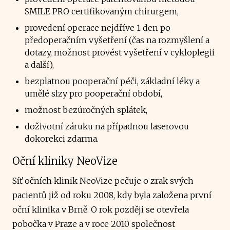
SMILE PRO certifikovaným chirurgem,
provedení operace nejdříve 1 den po
předoperačním vyšetření (čas na rozmyšlení a
dotazy, možnost provést vyšetření v cykloplegii
a další),
bezplatnou pooperační péči, základní léky a
umělé slzy pro pooperační období,
možnost bezúročných splátek,
doživotní záruku na případnou laserovou
dokorekci zdarma.
Oční kliniky NeoVize
Síť očních klinik NeoVize pečuje o zrak svých
pacientů již od roku 2008, kdy byla založena první
oční klinika v Brně. O rok později se otevřela
pobočka v Praze a v roce 2010 společnost