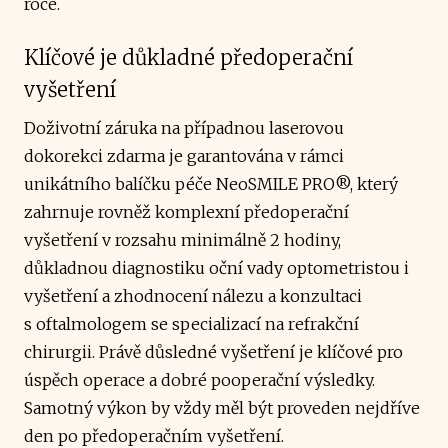
roce.
Klíčové je důkladné předoperační
vyšetření
Doživotní záruka na případnou laserovou
dokorekci zdarma je garantována v rámci
unikátního balíčku péče NeoSMILE PRO®, který
zahrnuje rovněž komplexní předoperační
vyšetření v rozsahu minimálně 2 hodiny,
důkladnou diagnostiku oční vady optometristou i
vyšetření a zhodnocení nálezu a konzultaci
s oftalmologem se specializací na refrakční
chirurgii. Právě důsledné vyšetření je klíčové pro
úspěch operace a dobré pooperační výsledky.
Samotný výkon by vždy měl být proveden nejdříve
den po předoperačním vyšetření.