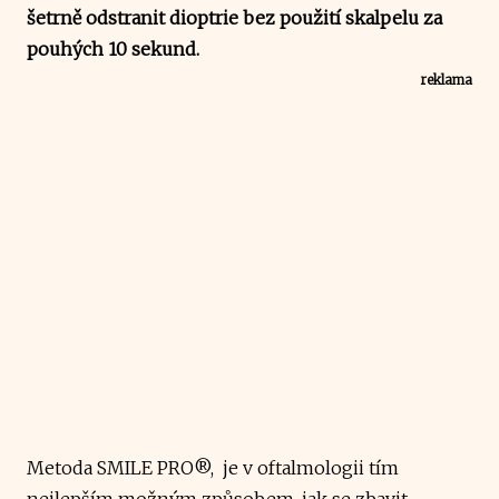
šetrně odstranit dioptrie bez použití skalpelu za
pouhých 10 sekund.
reklama
Metoda SMILE PRO®, je v oftalmologii tím
nejlepším možným způsobem, jak se zbavit