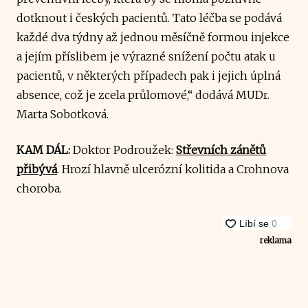
dotknout i českých pacientů. Tato léčba se podává
každé dva týdny až jednou měsíčně formou injekce
a jejím příslibem je výrazné snížení počtu atak u
pacientů, v některých případech pak i jejich úplná
absence, což je zcela průlomové,“ dodává MUDr.
Marta Sobotková.
KAM DÁL:
Doktor Podroužek:
Střevních zánětů
přibývá
. Hrozí hlavně ulcerózní kolitida a Crohnova
choroba.
reklama