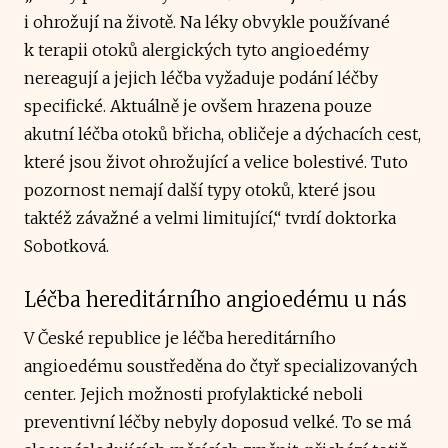
i ohrožují na životě. Na léky obvykle používané
k terapii otoků alergických tyto angioedémy
nereagují a jejich léčba vyžaduje podání léčby
specifické. Aktuálně je ovšem hrazena pouze
akutní léčba otoků břicha, obličeje a dýchacích cest,
které jsou život ohrožující a velice bolestivé. Tuto
pozornost nemají další typy otoků, které jsou
taktéž závažné a velmi limitující,“ tvrdí doktorka
Sobotková.
Léčba hereditárního angioedému u nás
V České republice je léčba hereditárního
angioedému soustředěna do čtyř specializovaných
center. Jejich možnosti profylaktické neboli
preventivní léčby nebyly doposud velké. To se má