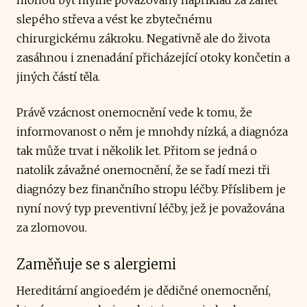
slepého střeva a vést ke zbytečnému
chirurgickému zákroku. Negativně ale do života
zasáhnou i znenadání přicházející otoky končetin a
jiných částí těla.
Právě vzácnost onemocnění vede k tomu, že
informovanost o něm je mnohdy nízká, a diagnóza
tak může trvat i několik let. Přitom se jedná o
natolik závažné onemocnění, že se řadí mezi tři
diagnózy bez finančního stropu léčby. Příslibem je
nyní nový typ preventivní léčby, jež je považována
za zlomovou.
Zaměňuje se s alergiemi
Hereditární angioedém je dědičné onemocnění,