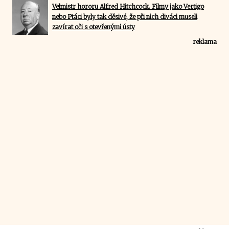
Velmistr hororu Alfred Hitchcock. Filmy jako Vertigo
nebo Ptáci byly tak děsivé, že při nich diváci museli
zavírat oči s otevřenými ústy
reklama