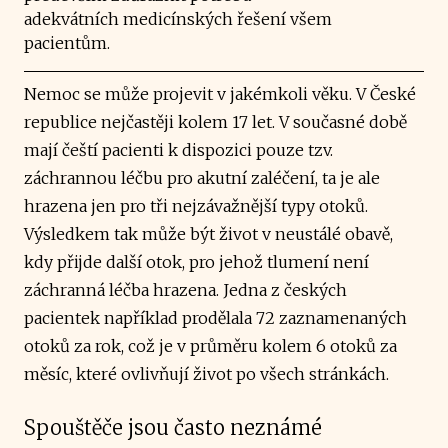
adekvátních medicínských řešení všem
pacientům.
Nemoc se může projevit v jakémkoli věku. V České
republice nejčastěji kolem 17 let. V současné době
mají čeští pacienti k dispozici pouze tzv.
záchrannou léčbu pro akutní zaléčení, ta je ale
hrazena jen pro tři nejzávažnější typy otoků.
Výsledkem tak může být život v neustálé obavě,
kdy přijde další otok, pro jehož tlumení není
záchranná léčba hrazena. Jedna z českých
pacientek například prodělala 72 zaznamenaných
otoků za rok, což je v průměru kolem 6 otoků za
měsíc, které ovlivňují život po všech stránkách.
Spouštěče jsou často neznámé