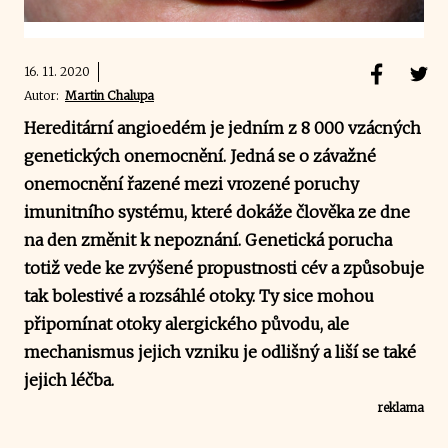
16. 11. 2020
Autor:
Martin Chalupa
Hereditární angioedém je jedním z 8 000 vzácných
genetických onemocnění. Jedná se o závažné
onemocnění řazené mezi vrozené poruchy
imunitního systému, které dokáže člověka ze dne
na den změnit k nepoznání. Genetická porucha
totiž vede ke zvýšené propustnosti cév a způsobuje
tak bolestivé a rozsáhlé otoky. Ty sice mohou
připomínat otoky alergického původu, ale
mechanismus jejich vzniku je odlišný a liší se také
jejich léčba.
reklama