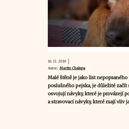
16. 11. 2019
Autor:
Martin Chalupa
Malé štěně je jako list nepopsaného
poslušného pejska, je důležité začít 
osvojují návyky, které je provázejí po
a stravovací návyky, které mají vliv 