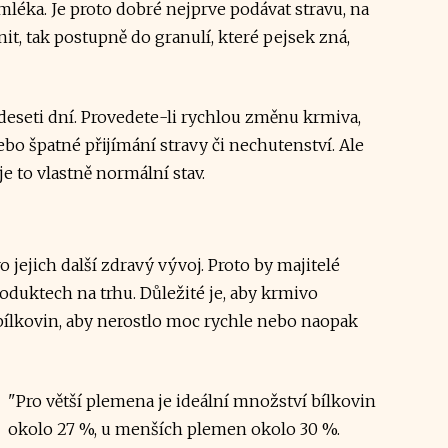
éka. Je proto dobré nejprve podávat stravu, na
it, tak postupně do granulí, které pejsek zná,
deseti dní. Provedete-li rychlou změnu krmiva,
bo špatné přijímání stravy či nechutenství. Ale
 je to vlastně normální stav.
o jejich další zdravý vývoj. Proto by majitelé
oduktech na trhu. Důležité je, aby krmivo
bílkovin, aby nerostlo moc rychle nebo naopak
"Pro větší plemena je ideální množství bílkovin
okolo 27 %, u menších plemen okolo 30 %.