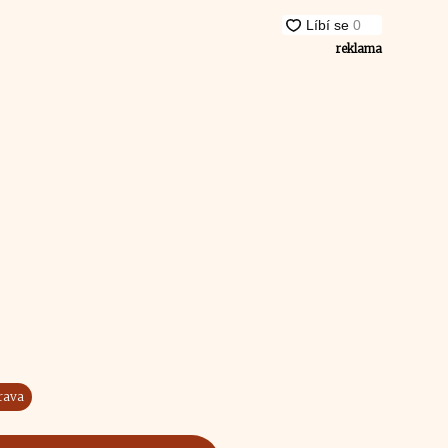
reklama
rava