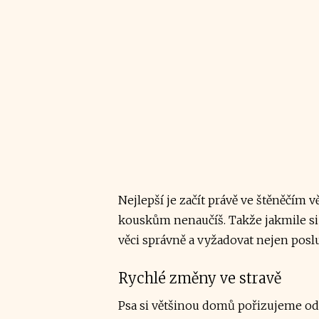
Nejlepší je začít právě ve štěněčím 
kouskům nenaučíš. Takže jakmile si
věci správně a vyžadovat nejen posl
Rychlé změny ve stravě
Psa si většinou domů pořizujeme od j