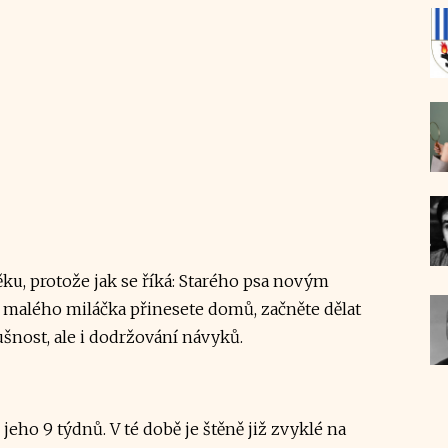
věku, protože jak se říká: Starého psa novým
 malého miláčka přinesete domů, začněte dělat
ušnost, ale i dodržování návyků.
eho 9 týdnů. V té době je štěně již zvyklé na