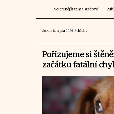
Nejčtenější téma: #zdraví
Publ
Sobota 8. srpna 2026, Soběslav
Pořizujeme si štěně
začátku fatální chy