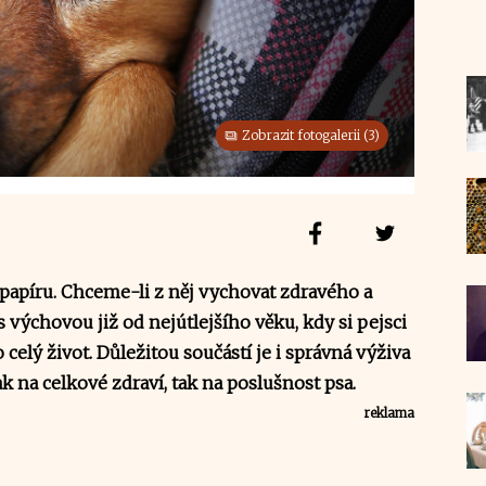
Zobrazit fotogalerii (3)
 papíru. Chceme-li z něj vychovat zdravého a
s výchovou již od nejútlejšího věku, kdy si pejsci
 celý život. Důležitou součástí je i správná výživa
jak na celkové zdraví, tak na poslušnost psa.
reklama