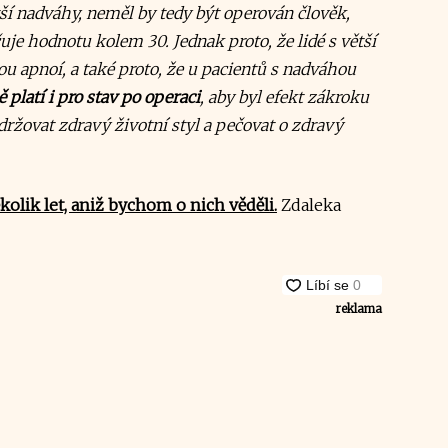
ětší nadváhy, neměl by tedy být operován člověk,
je hodnotu kolem 30. Jednak proto, že lidé s větší
u apnoí, a také proto, že u pacientů s nadváhou
platí i pro stav po operaci
, aby byl efekt zákroku
održovat zdravý životní styl a pečovat o zdravý
kolik let, aniž bychom o nich věděli.
Zdaleka
reklama