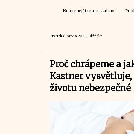
Nejčtenější téma: #zdraví
Publ
Čtvrtek 6. srpna 2026, Oldřiška
Proč chrápeme a ja
Kastner vysvětluje,
životu nebezpečné