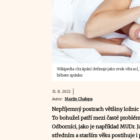
Wikipedia chrápání definuje jako zvuk vibrací,
během spánku
31. 8. 2021
Autor:
Martin Chalupa
Nepříjemný postrach většiny ložnic 
To bohužel patří mezi časté problémy
Odborníci, jako je například MUDr. J
středním a starším věku postihuje