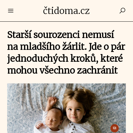
čtidoma.cz
Open main menu
Starší sourozenci nemusí
na mladšího žárlit. Jde o pár
jednoduchých kroků, které
mohou všechno zachránit