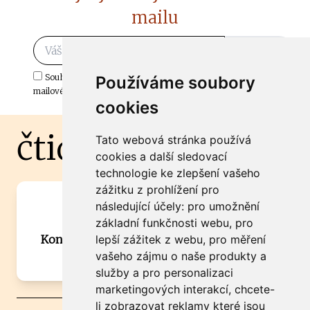
mailu
Odebírat
Souhlasím s odběrem důležitých zpráv ze ČtiDoma.cz do mé e-
Používáme soubory
mailové schránky.
cookies
čtidoma.cz
Tato webová stránka používá
cookies a další sledovací
technologie ke zlepšení vašeho
zážitku z prohlížení pro
Máte zajímavou informaci? Chcete
následující účely:
pro umožnění
spolupracovat?
základní funkčnosti webu
,
pro
Kontaktujte šéfredaktora Martina Chalupu:
lepší zážitek z webu
,
pro měření
chalupa@ctidoma.cz
vašeho zájmu o naše produkty a
služby a pro personalizaci
marketingových interakcí
,
chcete-
li zobrazovat reklamy které jsou