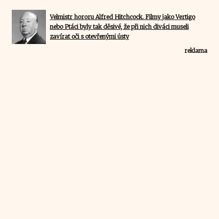
Velmistr hororu Alfred Hitchcock. Filmy jako Vertigo
nebo Ptáci byly tak děsivé, že při nich diváci museli
zavírat oči s otevřenými ústy
reklama