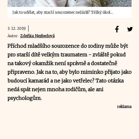
Jak to udělat, aby starší sourozenec nežárlil? Těžký úkol...
3. 12. 2019
Autor:
Zdeňka Nezbedová
Příchod mladšího sourozence do rodiny může být
pro starší dítě velkým traumatem - zvláště pokud
na takový okamžik není správně a dostatečně
připraveno. Jak na to, aby bylo miminko přijato jako
budoucí kamarád a ne jako vetřelec? Tato otázka
nedá spát nejen mnoha rodičům, ale ani
psychologům.
reklama