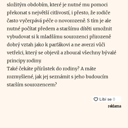
složitým obdobím, které je nutné mu pomoci
překonat s největší citlivostí, i přesto, že rodiče
často vyčerpává péče o novorozeně. S tím je ale
nutné počítat předem a staršímu dítěti umožnit
vybudovat si k mladšímu sourozenci přirozeně
dobrý vztah jako k parťákovi a ne averzi vůči
vetřelci, který se objevil a zboural všechny bývalé
principy rodiny.
Také čekáte přírůstek do rodiny? A máte
rozmyšlené, jak jej seznámit s jeho budoucím
starším sourozencem?
reklama