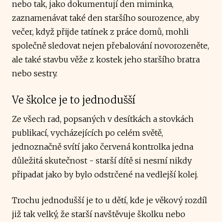
nebo tak, jako dokumentují den miminka,
zaznamenávat také den staršího sourozence, aby
večer, když přijde tatínek z práce domů, mohli
společně sledovat nejen přebalování novorozeněte,
ale také stavbu věže z kostek jeho staršího bratra
nebo sestry.
Ve školce je to jednodušší
Ze všech rad, popsaných v desítkách a stovkách
publikací, vycházejících po celém světě,
jednoznačně svítí jako červená kontrolka jedna
důležitá skutečnost - starší dítě si nesmí nikdy
připadat jako by bylo odstrčené na vedlejší kolej.
Trochu jednodušší je to u dětí, kde je věkový rozdíl
již tak velký, že starší navštěvuje školku nebo