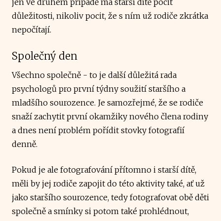
jen ve druhém případě má starší dítě pocit
důležitosti, nikoliv pocit, že s ním už rodiče zkrátka
nepočítají.
Společný den
Všechno společně - to je další důležitá rada
psychologů pro první týdny soužití staršího a
mladšího sourozence. Je samozřejmé, že se rodiče
snaží zachytit první okamžiky nového člena rodiny
a dnes není problém pořídit stovky fotografií
denně.
Pokud je ale fotografování přítomno i starší dítě,
měli by jej rodiče zapojit do této aktivity také, ať už
jako staršího sourozence, tedy fotografovat obě děti
společně a smínky si potom také prohlédnout,