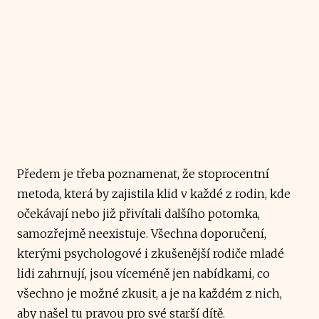
Předem je třeba poznamenat, že stoprocentní
metoda, která by zajistila klid v každé z rodin, kde
očekávají nebo již přivítali dalšího potomka,
samozřejmě neexistuje. Všechna doporučení,
kterými psychologové i zkušenější rodiče mladé
lidi zahrnují, jsou víceméně jen nabídkami, co
všechno je možné zkusit, a je na každém z nich,
aby našel tu pravou pro své starší dítě.