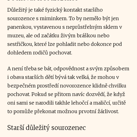
Důležitý je také fyzický kontakt staršího
sourozence s miminkem. To by nemělo být jen
panenkou, vystavenou s neprůstřelným sklem v
muzeu, ale od začátku živým bráškou nebo
sestřičkou, které lze pohladit nebo dokonce pod
dohledem rodičů pochovat.
A není třeba se bát, odpovědnost a svým způsobem
i obava starších dětí bývá tak velká, že mohou v
bezpečném prostředí novorozence klidně chvilku
pochovat. Pokud se přitom navíc dozvědí, že když
oni sami se narodili takhle lehočcí a maličcí, určitě
to pomůže překonat možnou prvotní žárlivost.
Starší důležitý sourozenec