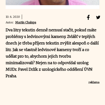
10. 6. 2020
Autor:
Martin Chalupa
Dva litry tekutin denně nemusí stačit, pokud máte
problémy s ledvinovými kameny. Zvlášť v teplých
dnech je třeba příjem tekutin zvýšit alespoň o další
litr. Jak se vlastně ledvinové kameny tvoří a co
udělat pro to, abychom jejich tvorbu
minimalizovali? Nejen na to odpovídal urolog
MUDr. Pavel Drlík z urologického oddělení ÚVN
Praha.
reklama