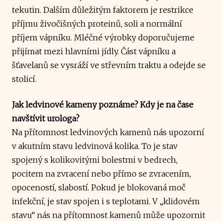
tekutin. Dalším důležitým faktorem je restrikce
příjmu živočišných proteinů, soli a normální
příjem vápníku. Mléčné výrobky doporučujeme
přijímat mezi hlavními jídly. Část vápníku a
šťavelanů se vysráží ve střevním traktu a odejde se
stolicí.
Jak ledvinové kameny poznáme? Kdy je na čase
navštívit urologa?
Na přítomnost ledvinových kamenů nás upozorní
v akutním stavu ledvinová kolika. To je stav
spojený s kolikovitými bolestmi v bedrech,
pocitem na zvracení nebo přímo se zvracením,
opoceností, slabostí. Pokud je blokovaná moč
infekční, je stav spojen i s teplotami. V „klidovém
stavu“ nás na přítomnost kamenů může upozornit