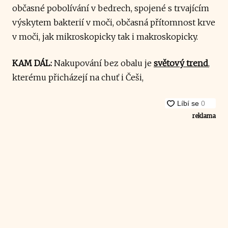
občasné pobolívání v bedrech, spojené s trvajícím
výskytem bakterií v moči, občasná přítomnost krve
v moči, jak mikroskopicky tak i makroskopicky.
KAM DÁL:
Nakupování bez obalu je
světový trend
,
kterému přicházejí na chuť i Češi,
reklama