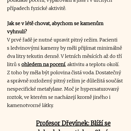
případech fyzické aktivitě.
Jak se v létě chovat, abychom se kamenům
vyhnuli?
V prvé řadě je nutné upravit pitný režim. Pacienti
s ledvinovými kameny by měli přijímat minimálně
dva litry tekutin denně. V letních měsících až do tří
litrů s
ohledem na pocení
, aktivitu a teplotu okolí.
Z toho by měla být polovina čistá voda. Dostatečný
a správně rozložený pitný režim je důležitá součást
nespecifické metafylaxe. Moč je hypersaturovaný
roztok, ve kterém se nacházejí kromě jiného i
kamenotvorné látky.
Profesor Dřevínek: Blíží se