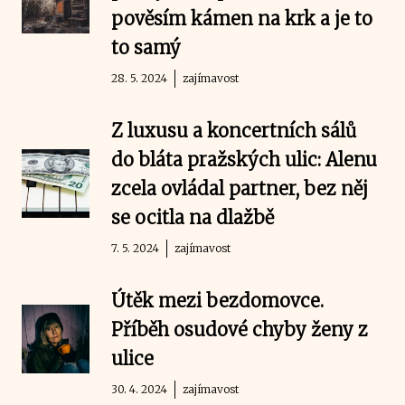
pověsím kámen na krk a je to
to samý
28. 5. 2024
zajímavost
Z luxusu a koncertních sálů
do bláta pražských ulic: Alenu
zcela ovládal partner, bez něj
se ocitla na dlažbě
7. 5. 2024
zajímavost
Útěk mezi bezdomovce.
Příběh osudové chyby ženy z
ulice
30. 4. 2024
zajímavost