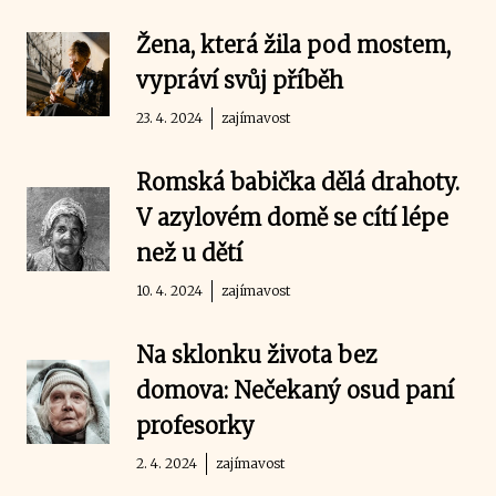
Žena, která žila pod mostem,
vypráví svůj příběh
23. 4. 2024
zajímavost
Romská babička dělá drahoty.
V azylovém domě se cítí lépe
než u dětí
10. 4. 2024
zajímavost
Na sklonku života bez
domova: Nečekaný osud paní
profesorky
2. 4. 2024
zajímavost