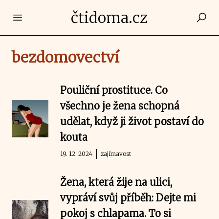
čtidoma.cz
Open main menu
bezdomovectví
Pouliční prostituce. Co
všechno je žena schopná
udělat, když ji život postaví do
kouta
19. 12. 2024
zajímavost
Žena, která žije na ulici,
vypráví svůj příběh: Dejte mi
pokoj s chlapama. To si