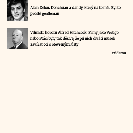
Alain Delon. Donchuan a dandy, který na to měl. Byl to
prostě gentleman
Velmistr hororu Alfred Hitchcock. Filmy jako Vertigo
nebo Ptáci byly tak děsivé, že při nich diváci museli
zavírat oči s otevřenými ústy
reklama