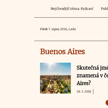
Nejčtenější téma: #zdraví
Publ
Pátek 7. srpna 2026, Lada
Buenos Aires
Skutečná jmé
znamená v če
Aires?
29. 3. 2019