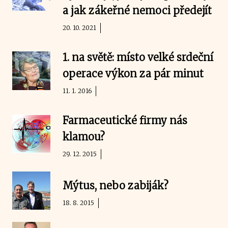
a jak zákeřné nemoci předejít
20. 10. 2021
1. na světě: místo velké srdeční
operace výkon za pár minut
11. 1. 2016
Farmaceutické firmy nás
klamou?
29. 12. 2015
Mýtus, nebo zabiják?
18. 8. 2015