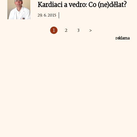
Kardiaci a vedro: Co (ne)dělat?
29. 6. 2015
1
2
3
>
reklama