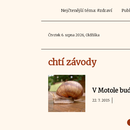
Nejčtenější téma: #zdraví
Publ
Čtvrtek 6. srpna 2026, Oldřiška
chtí závody
V Motole bud
22. 7. 2015