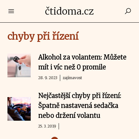
čtidoma.cz
Open main menu
chyby při řízení
Alkohol za volantem: Můžete
mít i víc než 0 promile
28. 9. 2023
zajímavost
Nejčastější chyby při řízení:
Špatně nastavená sedačka
nebo držení volantu
25. 3. 2019