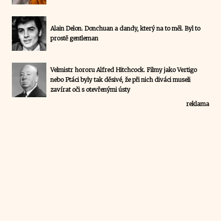
Alain Delon. Donchuan a dandy, který na to měl. Byl to
prostě gentleman
Velmistr hororu Alfred Hitchcock. Filmy jako Vertigo
nebo Ptáci byly tak děsivé, že při nich diváci museli
zavírat oči s otevřenými ústy
reklama