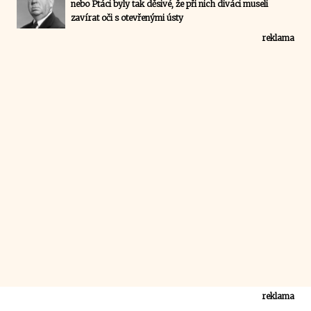
nebo Ptáci byly tak děsivé, že při nich diváci museli
zavírat oči s otevřenými ústy
reklama
reklama