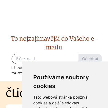
To nejzajímavější do Vašeho e-
mailu
Odebírat
Souhlasím s odběrem důležitých zpráv ze ČtiDoma.cz do mé e-
mailové schránky.
Používáme soubory
cookies
čtidoma.cz
Tato webová stránka používá
cookies a další sledovací