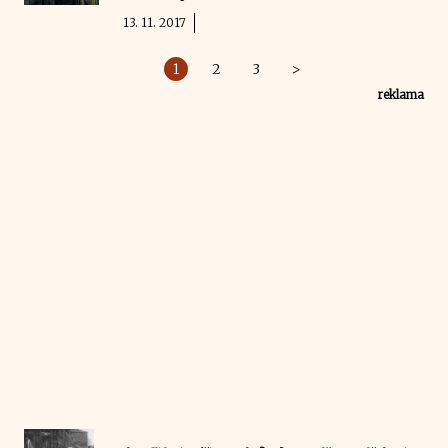
13. 11. 2017
1
2
3
>
reklama