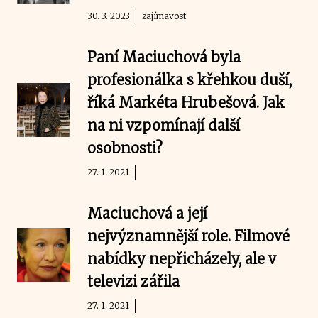
30. 3. 2023
zajímavost
Paní Maciuchová byla
profesionálka s křehkou duší,
říká Markéta Hrubešová. Jak
na ni vzpomínají další
osobnosti?
27. 1. 2021
Maciuchová a její
nejvýznamnější role. Filmové
nabídky nepřicházely, ale v
televizi zářila
27. 1. 2021