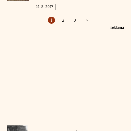
14. 8. 2017
1
2
3
>
reklama