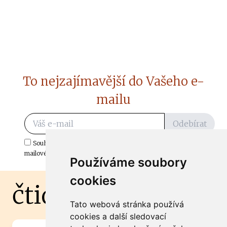
To nejzajímavější do Vašeho e-
mailu
Odebírat
Souhlasím s odběrem důležitých zpráv ze ČtiDoma.cz do mé e-
mailové schránky.
Používáme soubory
cookies
čtidoma.cz
Tato webová stránka používá
cookies a další sledovací