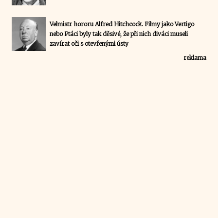
Velmistr hororu Alfred Hitchcock. Filmy jako Vertigo
nebo Ptáci byly tak děsivé, že při nich diváci museli
zavírat oči s otevřenými ústy
reklama