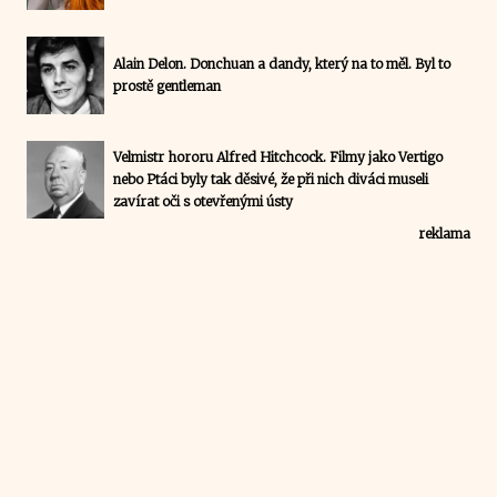
Alain Delon. Donchuan a dandy, který na to měl. Byl to
prostě gentleman
Velmistr hororu Alfred Hitchcock. Filmy jako Vertigo
nebo Ptáci byly tak děsivé, že při nich diváci museli
zavírat oči s otevřenými ústy
reklama