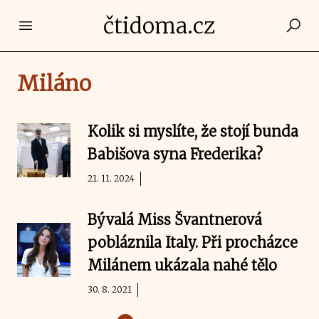
čtidoma.cz
Open main menu
Miláno
Kolik si myslíte, že stojí bunda
Babišova syna Frederika?
21. 11. 2024
Bývalá Miss Švantnerová
pobláznila Italy. Při procházce
Milánem ukázala nahé tělo
30. 8. 2021