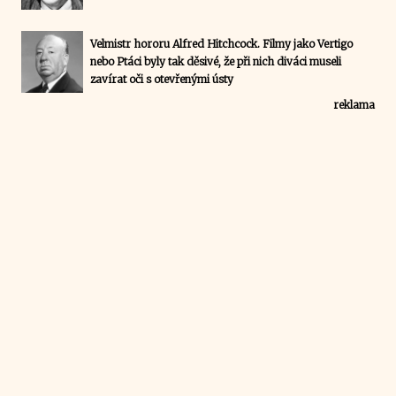
Velmistr hororu Alfred Hitchcock. Filmy jako Vertigo
nebo Ptáci byly tak děsivé, že při nich diváci museli
zavírat oči s otevřenými ústy
reklama