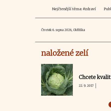
Nejčtenější téma: #zdraví
Publ
Čtvrtek 6. srpna 2026, Oldřiška
naložené zelí
Chcete kvalit
22. 9. 2017