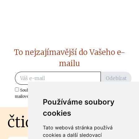
To nejzajímavější do Vašeho e-
mailu
Odebírat
Souhlasím s odběrem důležitých zpráv ze ČtiDoma.cz do mé e-
mailové schránky.
Používáme soubory
cookies
čtidoma.cz
Tato webová stránka používá
cookies a další sledovací