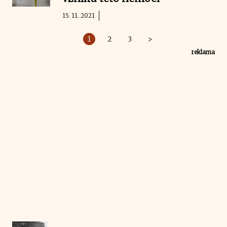
15. 11. 2021
1
2
3
>
reklama