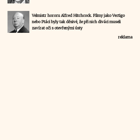
Velmistr hororu Alfred Hitchcock. Filmy jako Vertigo
nebo Ptáci byly tak děsivé, že při nich diváci museli
zavírat oči s otevřenými ústy
reklama