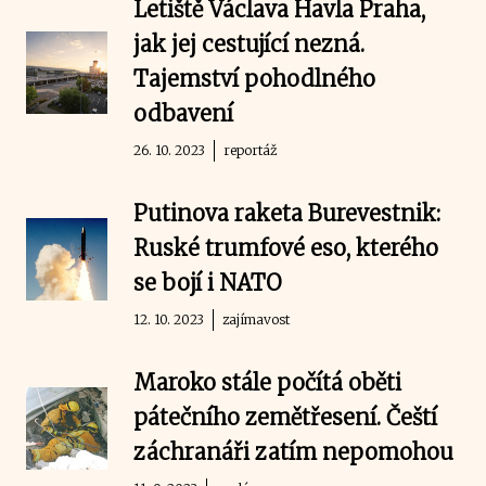
Letiště Václava Havla Praha,
jak jej cestující nezná.
Tajemství pohodlného
odbavení
26. 10. 2023
reportáž
Putinova raketa Burevestnik:
Ruské trumfové eso, kterého
se bojí i NATO
12. 10. 2023
zajímavost
Maroko stále počítá oběti
pátečního zemětřesení. Čeští
záchranáři zatím nepomohou