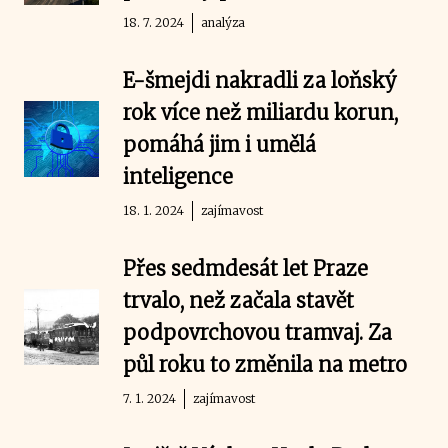
18. 7. 2024
analýza
E-šmejdi nakradli za loňský
rok více než miliardu korun,
pomáhá jim i umělá
inteligence
18. 1. 2024
zajímavost
Přes sedmdesát let Praze
trvalo, než začala stavět
podpovrchovou tramvaj. Za
půl roku to změnila na metro
7. 1. 2024
zajímavost