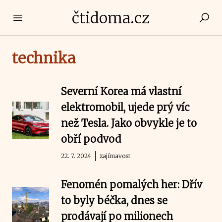
čtidoma.cz
Open main menu
technika
Severní Korea má vlastní
elektromobil, ujede prý víc
než Tesla. Jako obvykle je to
obří podvod
22. 7. 2024
zajímavost
Fenomén pomalých her: Dřív
to byly béčka, dnes se
prodávají po milionech