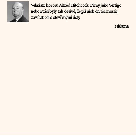
Velmistr hororu Alfred Hitchcock. Filmy jako Vertigo
nebo Ptáci byly tak děsivé, že při nich diváci museli
zavírat oči s otevřenými ústy
reklama