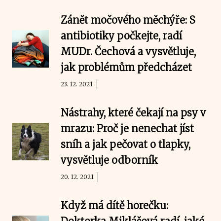
Zánět močového měchýře: S
antibiotiky počkejte, radí
MUDr. Čechová a vysvětluje,
jak problémům předcházet
23. 12. 2021
Nástrahy, které čekají na psy v
mrazu: Proč je nenechat jíst
sníh a jak pečovat o tlapky,
vysvětluje odborník
20. 12. 2021
Když má dítě horečku: