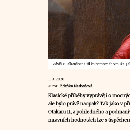
Záviš z Falkenštejna žil život mocného muže. Je
1. 8. 2020
Autor:
Zdeňka Nezbedová
Klasické příběhy vyprávějí o mocnýc
ale bylo právě naopak? Tak jako v p
Otakaru II., a pohledného a podmani
mravních hodnotách lze s úspěchem 