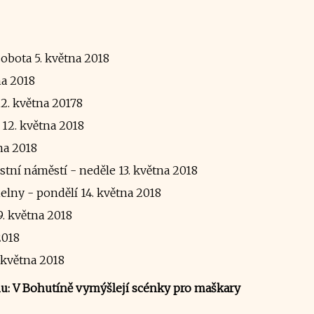
obota 5. května 2018
na 2018
12. května 20178
 12. května 2018
tna 2018
stní náměstí - neděle 13. května 2018
elny - pondělí 14. května 2018
9. května 2018
2018
. května 2018
nu: V Bohutíně vymýšlejí scénky pro maškary