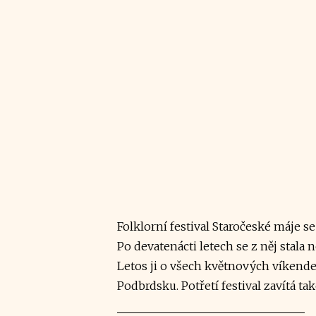
Folklorní festival Staročeské máje s
Po devatenácti letech se z něj stala 
Letos ji o všech květnových víkende
Podbrdsku. Potřetí festival zavítá ta