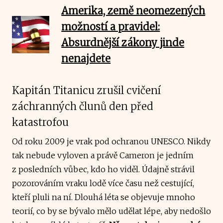
Amerika, země neomezených
možností a pravidel:
Absurdnější zákony jinde
nenajdete
Kapitán Titanicu zrušil cvičení
záchranných člunů den před
katastrofou
Od roku 2009 je vrak pod ochranou UNESCO. Nikdy
tak nebude vyloven a právě Cameron je jedním
z posledních vůbec, kdo ho viděl. Údajně strávil
pozorováním vraku lodě více času než cestující,
kteří pluli na ní. Dlouhá léta se objevuje mnoho
teorií, co by se bývalo mělo udělat lépe, aby nedošlo