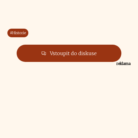
#Historie
Vstoupit do diskuse
reklama