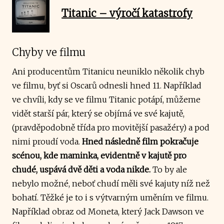
Titanic – výročí katastrofy
Chyby ve filmu
Ani producentům Titanicu neuniklo několik chyb
ve filmu, byť si Oscarů odnesli hned 11. Například
ve chvíli, kdy se ve filmu Titanic potápí, můžeme
vidět starší pár, který se objímá ve své kajutě,
(pravděpodobně třída pro movitější pasažéry) a pod
nimi proudí voda.
Hned následně film pokračuje
scénou, kde maminka, evidentně v kajutě pro
chudé, uspává dvě děti a voda nikde.
To by ale
nebylo možné, neboť chudí měli své kajuty níž než
bohatí. Těžké je to i s výtvarným uměním ve filmu.
Například obraz od Moneta, který Jack Dawson ve