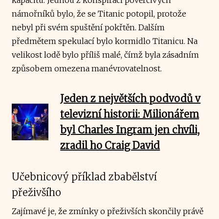
námořníků bylo, že se Titanic potopil, protože
nebyl při svém spuštění pokřtěn. Dalším
předmětem spekulací bylo kormidlo Titanicu. Na
velikost lodě bylo příliš malé, čímž byla zásadním
způsobem omezena manévrovatelnost.
Jeden z největších podvodů v
televizní historii: Milionářem
byl Charles Ingram jen chvíli,
zradil ho Craig David
Učebnicový příklad zbabělství
přeživšího
Zajímavé je, že zmínky o přeživších skončily právě