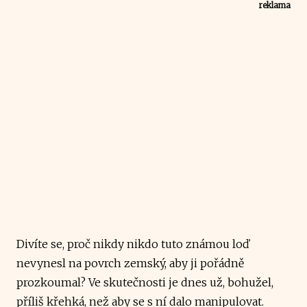
reklama
Divíte se, proč nikdy nikdo tuto známou loď
nevynesl na povrch zemský, aby ji pořádně
prozkoumal? Ve skutečnosti je dnes už, bohužel,
příliš křehká, než aby se s ní dalo manipulovat.