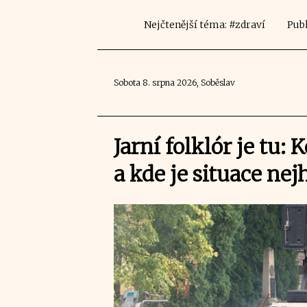
Nejčtenější téma: #zdraví
Publ
Sobota 8. srpna 2026, Soběslav
Jarní folklór je tu: 
a kde je situace nej