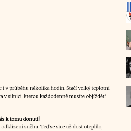
 i v průběhu několika hodin. Stačí velký teplotní
ra v silnici, kterou každodenně musíte objíždět?
vás k tomu donutí!
dklízení sněhu. Teď se sice už dost oteplilo,