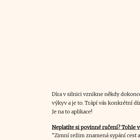
Díra v silnici vznikne někdy dokonce
výkyv a je to. Trápí vás konkrétní dí
Je na to aplikace!
Neplatíte si povinné ručení? Tohle 
"Zimní režim znamená sypání cest a o