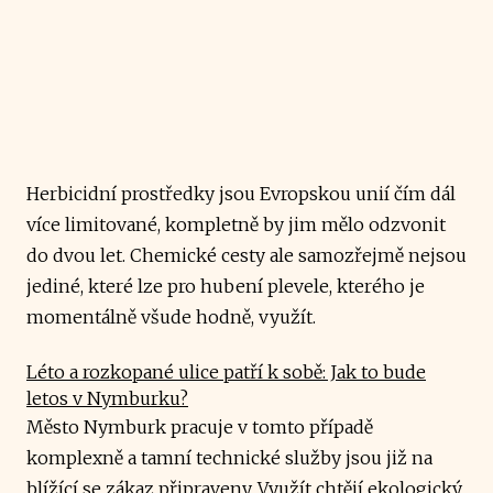
Herbicidní prostředky jsou Evropskou unií čím dál
více limitované, kompletně by jim mělo odzvonit
do dvou let. Chemické cesty ale samozřejmě nejsou
jediné, které lze pro hubení plevele, kterého je
momentálně všude hodně, využít.
Léto a rozkopané ulice patří k sobě: Jak to bude
letos v Nymburku?
Město Nymburk pracuje v tomto případě
komplexně a tamní technické služby jsou již na
blížící se zákaz připraveny. Využít chtějí ekologický