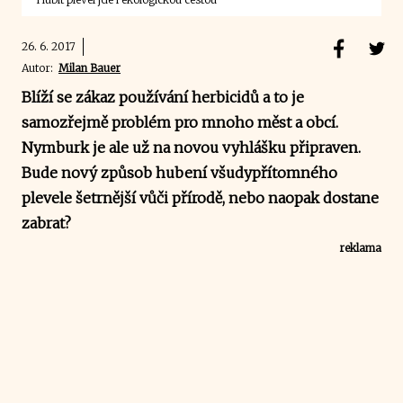
26. 6. 2017
Autor:
Milan Bauer
Blíží se zákaz používání herbicidů a to je
samozřejmě problém pro mnoho měst a obcí.
Nymburk je ale už na novou vyhlášku připraven.
Bude nový způsob hubení všudypřítomného
plevele šetrnější vůči přírodě, nebo naopak dostane
zabrat?
reklama