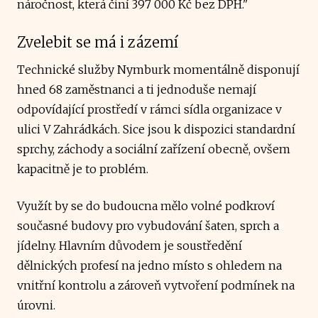
náročnost, která činí 397 000 Kč bez DPH."
Zvelebit se má i zázemí
Technické služby Nymburk momentálně disponují
hned 68 zaměstnanci a ti jednoduše nemají
odpovídající prostředí v rámci sídla organizace v
ulici V Zahrádkách. Sice jsou k dispozici standardní
sprchy, záchody a sociální zařízení obecně, ovšem
kapacitně je to problém.
Využít by se do budoucna mělo volné podkroví
současné budovy pro vybudování šaten, sprch a
jídelny. Hlavním důvodem je soustředění
dělnických profesí na jedno místo s ohledem na
vnitřní kontrolu a zároveň vytvoření podmínek na
úrovni.