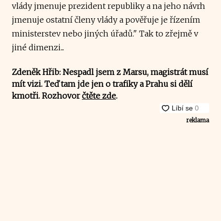
vlády jmenuje prezident republiky a na jeho návrh
jmenuje ostatní členy vlády a pověřuje je řízením
ministerstev nebo jiných úřadů." Tak to zřejmě v
jiné dimenzi...
Zdeněk Hřib: Nespadl jsem z Marsu, magistrát musí
mít vizi. Teď tam jde jen o trafiky a Prahu si dělí
kmotři. Rozhovor
čtěte zde
.
reklama