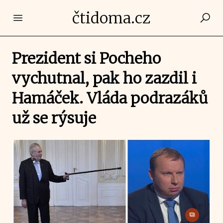
čtidoma.cz
Open main menu
Prezident si Pocheho
vychutnal, pak ho zazdil i
Hamáček. Vláda podrazáků
už se rýsuje