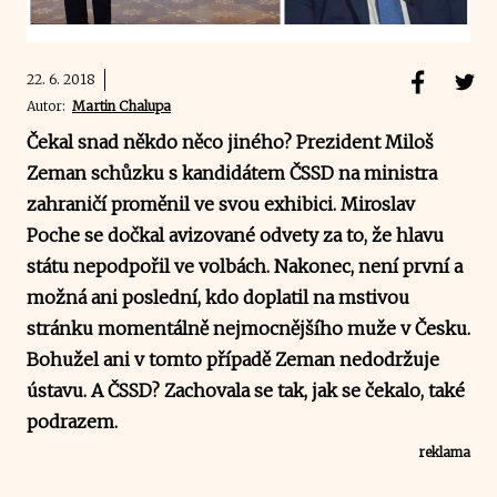
22. 6. 2018
Autor:
Martin Chalupa
Čekal snad někdo něco jiného? Prezident Miloš
Zeman schůzku s kandidátem ČSSD na ministra
zahraničí proměnil ve svou exhibici. Miroslav
Poche se dočkal avizované odvety za to, že hlavu
státu nepodpořil ve volbách. Nakonec, není první a
možná ani poslední, kdo doplatil na mstivou
stránku momentálně nejmocnějšího muže v Česku.
Bohužel ani v tomto případě Zeman nedodržuje
ústavu. A ČSSD? Zachovala se tak, jak se čekalo, také
podrazem.
reklama