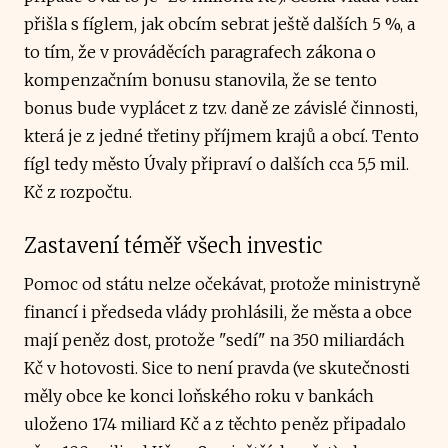
přišla s fíglem, jak obcím sebrat ještě dalších 5 %, a
to tím, že v prováděcích paragrafech zákona o
kompenzačním bonusu stanovila, že se tento
bonus bude vyplácet z tzv. daně ze závislé činnosti,
která je z jedné třetiny příjmem krajů a obcí. Tento
fígl tedy město Úvaly připraví o dalších cca 5,5 mil.
Kč z rozpočtu.
Zastavení téměř všech investic
Pomoc od státu nelze očekávat, protože ministryně
financí i předseda vlády prohlásili, že města a obce
mají peněz dost, protože "sedí" na 350 miliardách
Kč v hotovosti. Sice to není pravda (ve skutečnosti
měly obce ke konci loňského roku v bankách
uloženo 174 miliard Kč a z těchto peněz připadalo