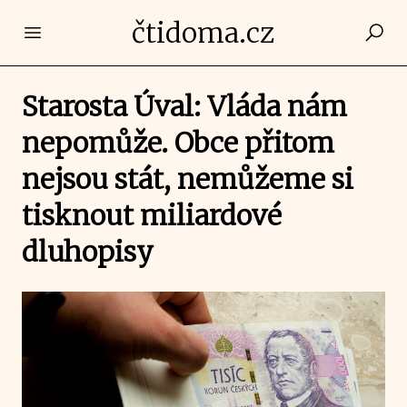
čtidoma.cz
Open main menu
Starosta Úval: Vláda nám
nepomůže. Obce přitom
nejsou stát, nemůžeme si
tisknout miliardové
dluhopisy