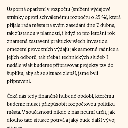
Úsporná opatření v rozpočtu (snížení výdajové
stránky oproti schválenému rozpočtu o 25 %), která
přijala rada města na svém zasedání dne 7. dubna,
tak zůstanou v platnosti, i když to pro letošní rok
znamená zastavení prakticky všech investic a
omezení provozních výdajů jak samotné radnice a
jejích odborů, tak třeba i technických služeb. I
nadále však budeme připravovat projekty tzv. do
šuplíku, aby až se situace zlepší, jsme byli
připraveni.
Čeká nás tedy finančně hubené období, kterému
budeme muset přizpůsobit rozpočtovou politiku
města. V současnosti nikdo z nás neumí určit, jak
dlouho tato situace potrvá a jaký bude další vývoj
situace.