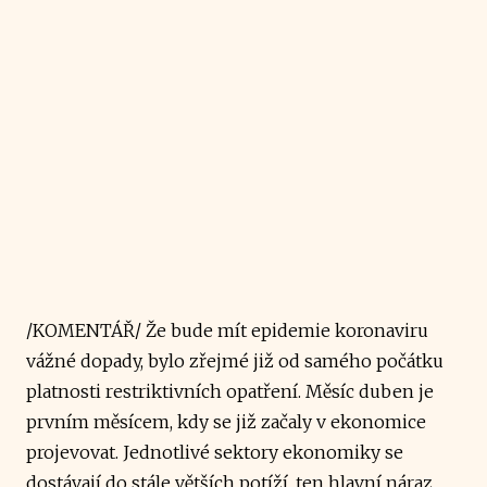
/KOMENTÁŘ/ Že bude mít epidemie koronaviru
vážné dopady, bylo zřejmé již od samého počátku
platnosti restriktivních opatření. Měsíc duben je
prvním měsícem, kdy se již začaly v ekonomice
projevovat. Jednotlivé sektory ekonomiky se
dostávají do stále větších potíží, ten hlavní náraz