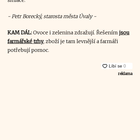
- Petr Borecký, starosta města Úvaly -
KAM DÁL:
Ovoce i zelenina zdražují. Řešením
jsou
farmářské trhy
, zboží je tam levnější a farmáři
potřebují pomoc.
reklama