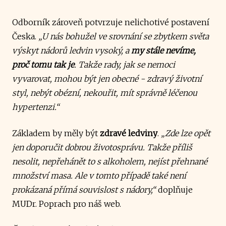
Odborník zároveň potvrzuje nelichotivé postavení
Česka.
„U nás bohužel ve srovnání se zbytkem světa
výskyt nádorů ledvin vysoký, a
my stále nevíme,
proč tomu tak je
. Takže rady, jak se nemoci
vyvarovat, mohou být jen obecné - zdravý životní
styl, nebýt obézní, nekouřit, mít správně léčenou
hypertenzi.“
Základem by měly být
zdravé ledviny
.
„Zde lze opět
jen doporučit dobrou životosprávu. Takže příliš
nesolit, nepřehánět to s alkoholem, nejíst přehnané
množství masa. Ale v tomto případě také není
prokázaná přímá souvislost s nádory,“
doplňuje
MUDr. Poprach pro náš web.