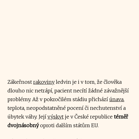
Zákeřnost
rakoviny
ledvin je i v tom, že člověka
dlouho nic netrápí, pacient necítí žádné závažnější
problémy. Až v pokročilém stádiu přichází
únava
,
teplota, neopodstatněné pocení či nechutenství a
úbytek váhy. Její
výskyt
je v České republice
téměř
dvojnásobný
oproti dalším státům EU.