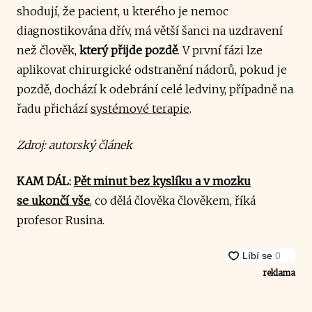
shodují, že pacient, u kterého je nemoc
diagnostikována dřív, má větší šanci na uzdravení
než člověk,
který přijde pozdě
. V první fázi lze
aplikovat chirurgické odstranění nádorů, pokud je
pozdě, dochází k odebrání celé ledviny, případně na
řadu přichází
systémové terapie
.
Zdroj: autorský článek
KAM DÁL:
Pět minut bez kyslíku a v mozku
se ukončí vše
, co dělá člověka člověkem, říká
profesor Rusina.
reklama