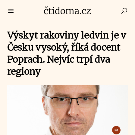
čtidoma.cz
Open main menu
Výskyt rakoviny ledvin je v
Česku vysoký, říká docent
Poprach. Nejvíc trpí dva
regiony