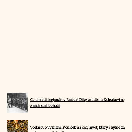
Co ukradli legionáři v Rusku? Díky zradě na Kolčakovi se
z nich stali boháči
Včelařovo vyznání. Koníček na celý život, který chytne za