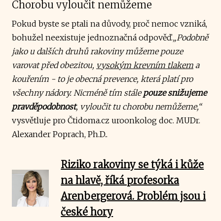
Chorobu vyloučit nemůžeme
Pokud byste se ptali na důvody, proč nemoc vzniká,
bohužel neexistuje jednoznačná odpověď.
„Podobně
jako u dalších druhů rakoviny můžeme pouze
varovat před obezitou,
vysokým krevním tlakem
a
kouřením - to je obecná prevence, která platí pro
všechny nádory. Nicméně tím stále
pouze snižujeme
pravděpodobnost
, vyloučit tu chorobu nemůžeme,“
vysvětluje pro Čtidoma.cz uroonkolog doc. MUDr.
Alexander Poprach, Ph.D..
Riziko rakoviny se týká i kůže
na hlavě, říká profesorka
Arenbergerová. Problém jsou i
české hory