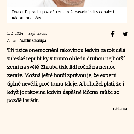
Doktor Poprach upozorňuje na to, že zásadní roli v odhalení
nádoru hraje čas
1. 2. 2024
zajímavost
Autor:
Martin Chalupa
Tři tisíce onemocnění rakovinou ledvin za rok dělá
z České republiky v tomto ohledu druhou nejhorší
zemi na světě. Zhruba tisíc lidí ročně na nemoc
zemře. Možná ještě horší zprávou je, že experti
úplně nevědí, proč tomu tak je. A bohužel platí, že i
když je rakovina ledvin úspěšně léčena, může se
později vrátit.
reklama