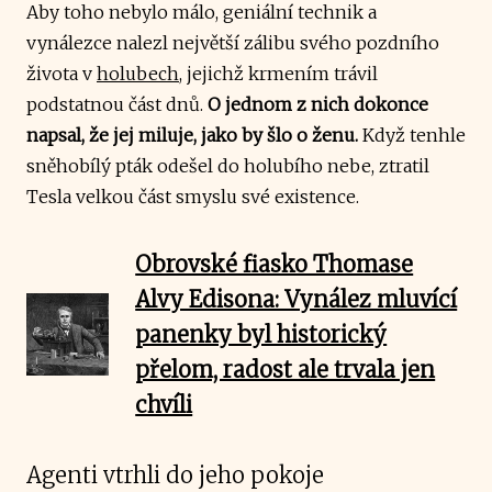
Aby toho nebylo málo, geniální technik a
vynálezce nalezl největší zálibu svého pozdního
života v
holubech
, jejichž krmením trávil
podstatnou část dnů.
O jednom z nich dokonce
napsal, že jej miluje, jako by šlo o ženu.
Když tenhle
sněhobílý pták odešel do holubího nebe, ztratil
Tesla velkou část smyslu své existence.
Obrovské fiasko Thomase
Alvy Edisona: Vynález mluvící
panenky byl historický
přelom, radost ale trvala jen
chvíli
Agenti vtrhli do jeho pokoje