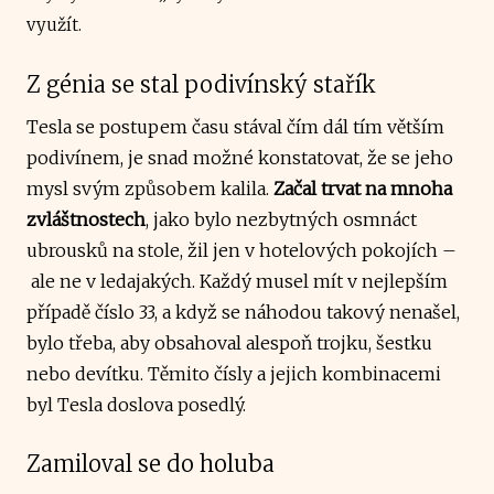
využít.
Z génia se stal podivínský stařík
Tesla se postupem času stával čím dál tím větším
podivínem, je snad možné konstatovat, že se jeho
mysl svým způsobem kalila.
Začal trvat na mnoha
zvláštnostech
, jako bylo nezbytných osmnáct
ubrousků na stole, žil jen v hotelových pokojích –
ale ne v ledajakých. Každý musel mít v nejlepším
případě číslo 33, a když se náhodou takový nenašel,
bylo třeba, aby obsahoval alespoň trojku, šestku
nebo devítku. Těmito čísly a jejich kombinacemi
byl Tesla doslova posedlý.
Zamiloval se do holuba