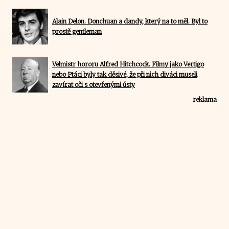
Alain Delon. Donchuan a dandy, který na to měl. Byl to
prostě gentleman
Velmistr hororu Alfred Hitchcock. Filmy jako Vertigo
nebo Ptáci byly tak děsivé, že při nich diváci museli
zavírat oči s otevřenými ústy
reklama