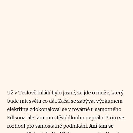
Už v Teslově mládí bylo jasné, že jde o muže, který
bude mít světu co dát. Začal se zabývat výzkumem
elektřiny, zdokonaloval se v továrně u samotného
Edisona, ale tam mu štěstí dlouho nepřálo. Proto se
rozhodl pro samostatné podnikání.
Ani tam se