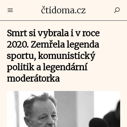
čtidoma.cz
Open main menu
Smrt si vybrala i v roce
2020. Zemřela legenda
sportu, komunistický
politik a legendární
moderátorka