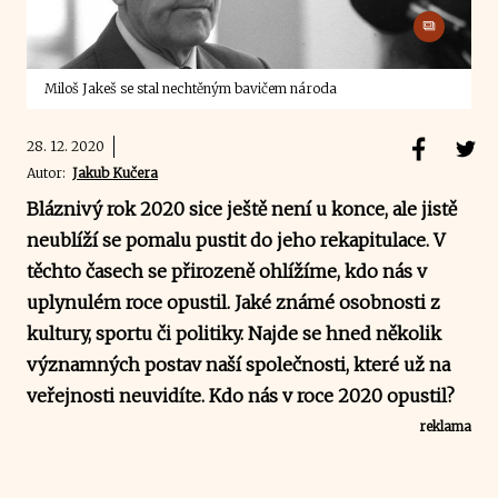
Miloš Jakeš se stal nechtěným bavičem národa
28. 12. 2020
Autor:
Jakub Kučera
Bláznivý rok 2020 sice ještě není u konce, ale jistě
neublíží se pomalu pustit do jeho rekapitulace. V
těchto časech se přirozeně ohlížíme, kdo nás v
uplynulém roce opustil. Jaké známé osobnosti z
kultury, sportu či politiky. Najde se hned několik
významných postav naší společnosti, které už na
veřejnosti neuvidíte. Kdo nás v roce 2020 opustil?
reklama