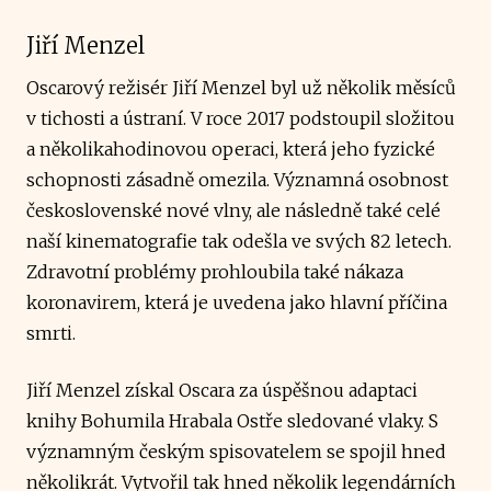
Jiří Menzel
Oscarový režisér Jiří Menzel byl už několik měsíců
v tichosti a ústraní. V roce 2017 podstoupil složitou
a několikahodinovou operaci, která jeho fyzické
schopnosti zásadně omezila. Významná osobnost
československé nové vlny, ale následně také celé
naší kinematografie tak odešla ve svých 82 letech.
Zdravotní problémy prohloubila také nákaza
koronavirem, která je uvedena jako hlavní příčina
smrti.
Jiří Menzel získal Oscara za úspěšnou adaptaci
knihy Bohumila Hrabala Ostře sledované vlaky. S
významným českým spisovatelem se spojil hned
několikrát. Vytvořil tak hned několik legendárních