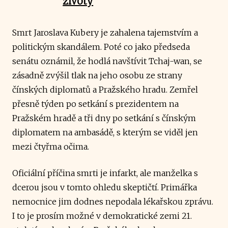
životy
Smrt Jaroslava Kubery je zahalena tajemstvím a
politickým skandálem. Poté co jako předseda
senátu oznámil, že hodlá navštívit Tchaj-wan, se
zásadně zvýšil tlak na jeho osobu ze strany
čínských diplomatů a Pražského hradu. Zemřel
přesně týden po setkání s prezidentem na
Pražském hradě a tři dny po setkání s čínským
diplomatem na ambasádě, s kterým se viděl jen
mezi čtyřma očima.
Oficiální příčina smrti je infarkt, ale manželka s
dcerou jsou v tomto ohledu skeptičtí. Primářka
nemocnice jim dodnes nepodala lékařskou zprávu.
I to je prosím možné v demokratické zemi 21.