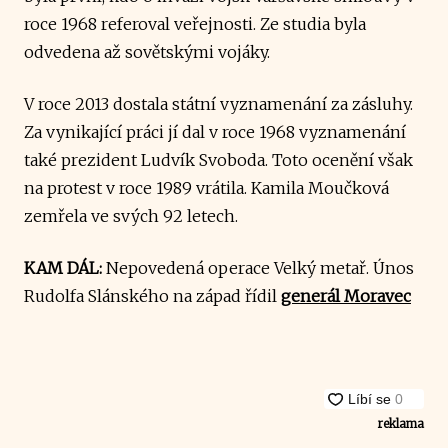
roce 1968 referoval veřejnosti. Ze studia byla
odvedena až sovětskými vojáky.
V roce 2013 dostala státní vyznamenání za zásluhy.
Za vynikající práci jí dal v roce 1968 vyznamenání
také prezident Ludvík Svoboda. Toto ocenění však
na protest v roce 1989 vrátila. Kamila Moučková
zemřela ve svých 92 letech.
KAM DÁL:
Nepovedená operace Velký metař. Únos
Rudolfa Slánského na západ řídil
generál Moravec
reklama