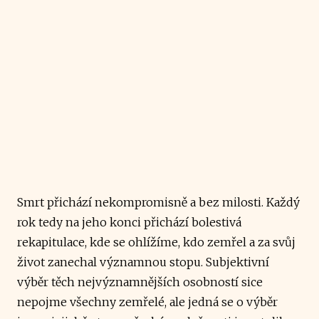
Smrt přichází nekompromisně a bez milosti. Každý
rok tedy na jeho konci přichází bolestivá
rekapitulace, kde se ohlížíme, kdo zemřel a za svůj
život zanechal významnou stopu. Subjektivní
výběr těch nejvýznamnějších osobností sice
nepojme všechny zemřelé, ale jedná se o výběr