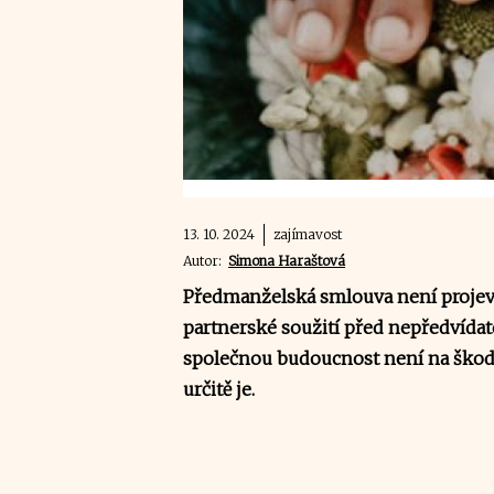
13. 10. 2024
zajímavost
Autor:
Simona Haraštová
Předmanželská smlouva není projeve
partnerské soužití před nepředvídat
společnou budoucnost není na škodu.
určitě je.