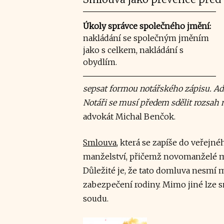
Úkoly správce společného jmění:
nakládání se společným jměním
jako s celkem, nakládání s
obydlím.
sepsat formou notářského zápisu. A
Notáři se musí předem sdělit rozsah 
advokát Michal Benčok.
Smlouva
, která se zapíše do veřej
manželství, přičemž novomanželé maj
Důležité je, že tato domluva nesmí 
zabezpečení rodiny. Mimo jiné lze 
soudu.