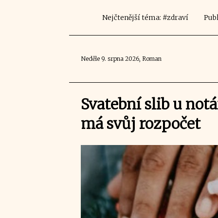
Nejčtenější téma: #zdraví
Publ
Neděle 9. srpna 2026, Roman
Svatební slib u notář
má svůj rozpočet