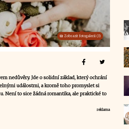
Zobrazit fotogalerii (3)
m nedůvěry. Jde o solidní základ, který ochrání
elnými událostmi, a kromě toho promyslet si
 Není to sice žádná romantika, ale praktické to
reklama