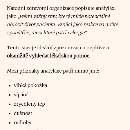
Národní zdravotní organizace popisuje anafylaxi
jako
„velmi vážný stav, který může potenciálně
ohrozit život pacienta. Vzniká jako reakce na určité
spouštěče, mezi které patří i alergie“.
Tento stav je ideální zpozorovat co nejdříve a
okamžitě vyhledat lékařskou pomoc
.
Mezi příznaky anafylaxe patří mimo jiné:
vlhká pokožka
sípání
zrychlený tep
dušnost
mdloby