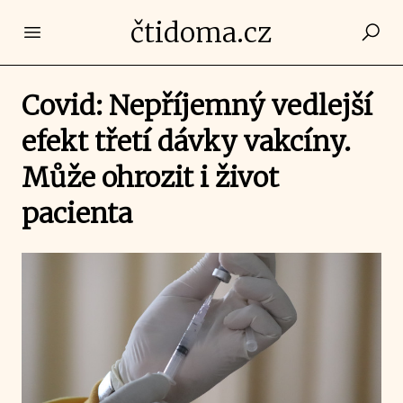
čtidoma.cz
Open main menu
Covid: Nepříjemný vedlejší
efekt třetí dávky vakcíny.
Může ohrozit i život
pacienta