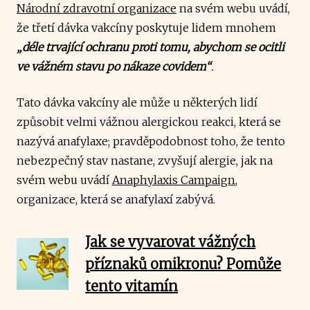
Národní zdravotní organizace
na svém webu uvádí,
že třetí dávka vakcíny poskytuje lidem mnohem
„déle trvající ochranu proti tomu, abychom se ocitli
ve vážném stavu po nákaze covidem“
.
Tato dávka vakcíny ale může u některých lidí
způsobit velmi vážnou alergickou reakci, která se
nazývá anafylaxe; pravděpodobnost toho, že tento
nebezpečný stav nastane, zvyšují alergie, jak na
svém webu uvádí
Anaphylaxis Campaign
,
organizace, která se anafylaxí zabývá.
Jak se vyvarovat vážných
příznaků omikronu? Pomůže
tento vitamín