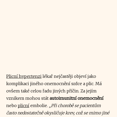
Plicní hypertenzi
lékař nejčastěji objeví jako
komplikaci jiného onemocnění srdce a plic. Má
ovšem také celou řadu jiných příčin. Za jejím
vznikem mohou stát
autoimunitní onemocnění
nebo
plicní
embolie.
„Při chorobě se pacientům
často nedostatečně okysličuje krev, což se mimo jiné