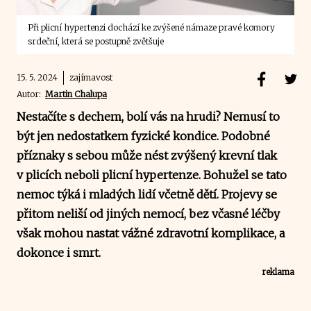
Při plicní hypertenzi dochází ke zvýšené námaze pravé komory
srdeční, která se postupně zvětšuje
15. 5. 2024
zajímavost
Autor:
Martin Chalupa
Nestačíte s dechem, bolí vás na hrudi? Nemusí to
být jen nedostatkem fyzické kondice. Podobné
příznaky s sebou může nést zvýšený krevní tlak
v plicích neboli plicní hypertenze. Bohužel se tato
nemoc týká i mladých lidí včetně dětí. Projevy se
přitom neliší od jiných nemocí, bez včasné léčby
však mohou nastat vážné zdravotní komplikace, a
dokonce i smrt.
reklama