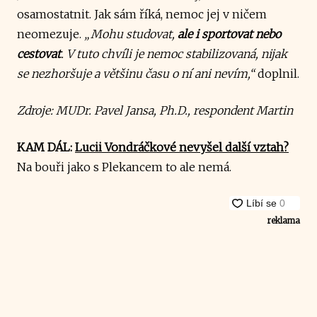
osamostatnit. Jak sám říká, nemoc jej v ničem
neomezuje.
„Mohu studovat,
ale i sportovat nebo
cestovat
. V tuto chvíli je nemoc stabilizovaná, nijak
se nezhoršuje a většinu času o ní ani nevím,“
doplnil.
Zdroje: MUDr. Pavel Jansa, Ph.D., respondent Martin
KAM DÁL:
Lucii Vondráčkové nevyšel další vztah?
Na bouři jako s Plekancem to ale nemá.
reklama