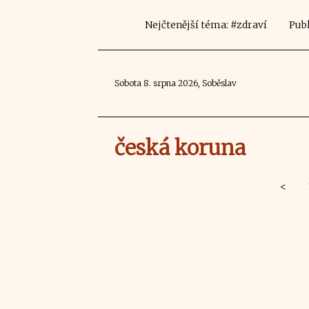
Nejčtenější téma: #zdraví
Publ
Sobota 8. srpna 2026, Soběslav
česká koruna
<