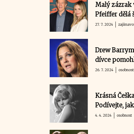
Malý zázrak 
Pfeiffer dělá
27. 7. 2024
zajímavo
Drew Barrymo
dívce pomohl
26. 7. 2024
osobnost
Krásná Češka
Podívejte, j
4. 4. 2024
osobnost