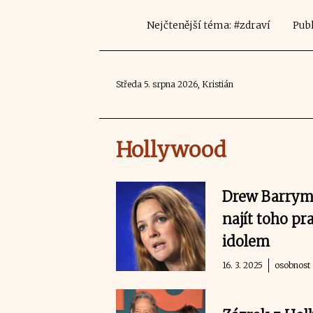
Nejčtenější téma: #zdraví
Publ
Středa 5. srpna 2026, Kristián
Hollywood
Drew Barrymo
najít toho p
idolem
16. 3. 2025
osobnost