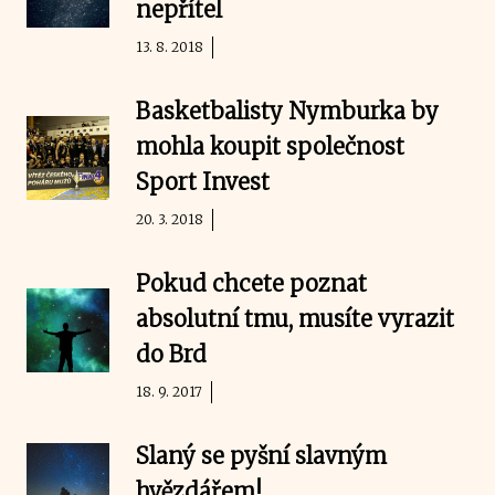
nepřítel
13. 8. 2018
Basketbalisty Nymburka by
mohla koupit společnost
Sport Invest
20. 3. 2018
Pokud chcete poznat
absolutní tmu, musíte vyrazit
do Brd
18. 9. 2017
Slaný se pyšní slavným
hvězdářem!