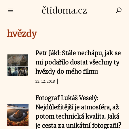
čtidoma.cz
Open main menu
hvězdy
Petr Jákl: Stále nechápu, jak se
mi podařilo dostat všechny ty
hvězdy do mého filmu
22. 12. 2018
Fotograf Lukáš Veselý:
Nejdůležitější je atmosféra, až
potom technická kvalita. Jaká
je cesta za unikátní fotografií?