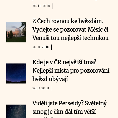
30. 11. 2018
Z Čech rovnou ke hvězdám.
Vydejte se pozorovat Měsíc či
Venuši tou nejlepší technikou
28. 8. 2018
Kde je v ČR největší tma?
Nejlepší místa pro pozorování
hvězd ubývají
26. 8. 2018
Viděli jste Perseidy? Světelný
smog je čím dál tím větší