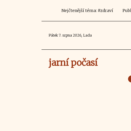
Nejčtenější téma: #zdraví
Publ
Pátek 7. srpna 2026, Lada
jarní počasí