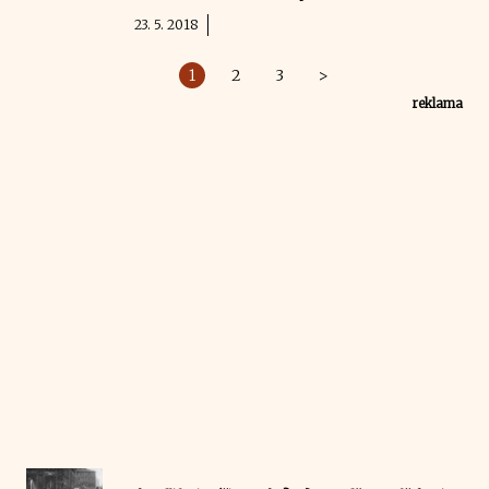
23. 5. 2018
1
2
3
>
reklama