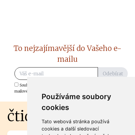
To nejzajímavější do Vašeho e-
mailu
Odebírat
Souhlasím s odběrem důležitých zpráv ze ČtiDoma.cz do mé e-
mailové schránky.
Používáme soubory
cookies
čtidoma.cz
Tato webová stránka používá
cookies a další sledovací