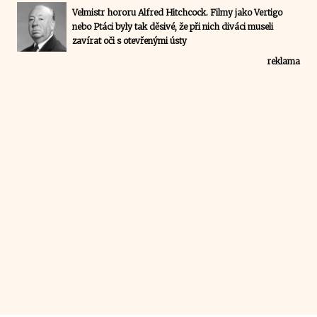
Velmistr hororu Alfred Hitchcock. Filmy jako Vertigo
nebo Ptáci byly tak děsivé, že při nich diváci museli
zavírat oči s otevřenými ústy
reklama