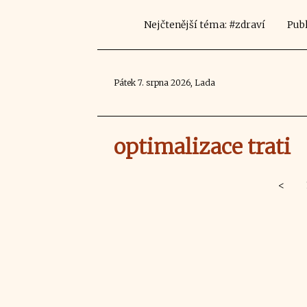
Nejčtenější téma: #zdraví
Publ
Pátek 7. srpna 2026, Lada
optimalizace trati
<