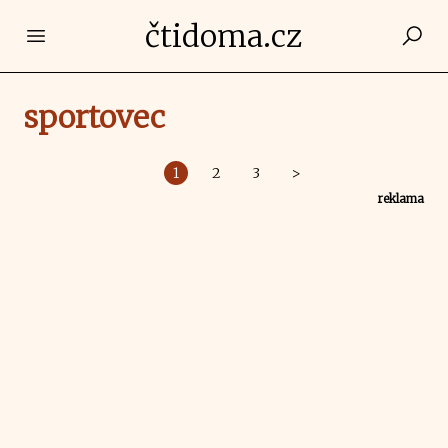
čtidoma.cz
Open main menu
sportovec
1
2
3
>
reklama